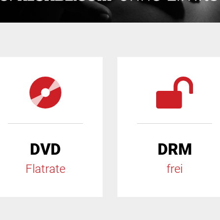
DVD
DRM
Flatrate
frei