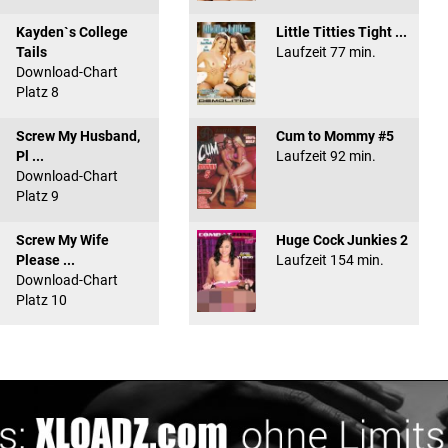
Kayden`s College
Little Titties Tight ...
Tails
Laufzeit 77 min.
Download-Chart
Platz 8
Screw My Husband,
Cum to Mommy #5
Pl ...
Laufzeit 92 min.
Download-Chart
Platz 9
Screw My Wife
Huge Cock Junkies 2
Please ...
Laufzeit 154 min.
Download-Chart
Platz 10