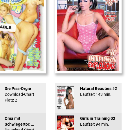
used #8 - ...
Internal Explosionen
Die Piss-Orgie
Natural Beauties #2
Download-Chart
Laufzeit 143 min.
Platz 2
Oma mit
Girls in Training 02
Schwiegertoc ...
Laufzeit 94 min.