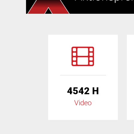
4542 H
Video