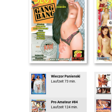
Office Slut Gangbang
18 And Conf
Wieczor Panienski
Laufzeit 73 min.
Pro Amateur #84
Laufzeit 124 min.