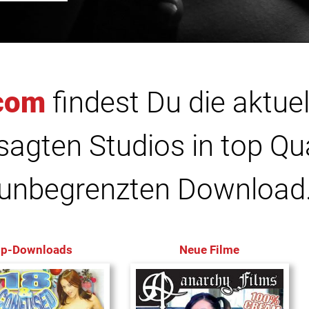
com
findest Du die aktuel
agten Studios in top Qu
unbegrenzten Download
op-Downloads
Neue Filme