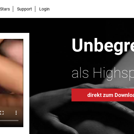
Stars
Support
Login
Unbegre
als Highs
direkt zum Downlo