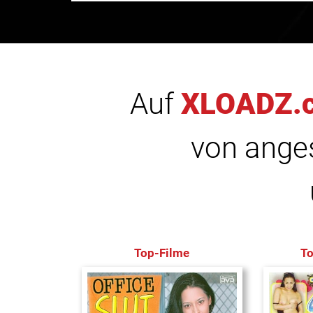
Auf
XLOADZ.
von anges
Top-Filme
T